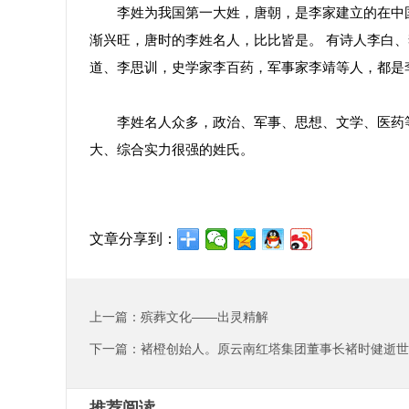
李姓为我国第一大姓，唐朝，是李家建立的在中国
渐兴旺，唐时的李姓名人，比比皆是。 有诗人李白
道、李思训，史学家李百药，军事家李靖等人，都是
李姓名人众多，政治、军事、思想、文学、医药等
大、综合实力很强的姓氏。
文章分享到：
上一篇：殡葬文化——出灵精解
下一篇：褚橙创始人。原云南红塔集团董事长褚时健逝世
推荐阅读