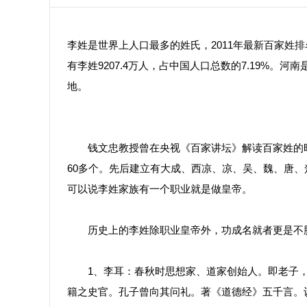
李姓是世界上人口最多的姓氏，2011年最新百家姓
有李姓9207.4万人，占中国人口总数的7.19%
地。
钱文忠教授曾在央视《百家讲坛》解读百家姓的时
60多个。先后建立有大成、西凉、凉、吴、魏、唐
可以说李姓家族有一个职业就是做皇帝。
历史上的李姓除职业皇帝外，功成名就者更是不胜
1、李耳：春秋时思想家、道家创始人。即老子，字
籍之史官。孔子曾向其问礼。著《道德经》五千言。认