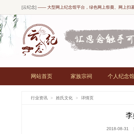
[云纪念]
—— 大型网上纪念馆平台，绿色网上祭奠、网上扫
网站首页
家族宗祠
个人纪念
行业资讯
姓氏文化
详情页
>
>
李
2018-08-31